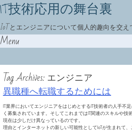
IT技術応用の舞台裏
IoTとエンジニアについて個人的趣向を交
Menu
Skip to content
Tag Archives:
エンジニア
異職種へ転職するためには
IT業界においてエンジニアをはじめとするIT技術者の人手不
く募集されています。そしてこれまではIT関連のスキルや技
現在は少しだけ異なっているのです。
理由とインターネットの新しい可能性としてIoTが生まれて