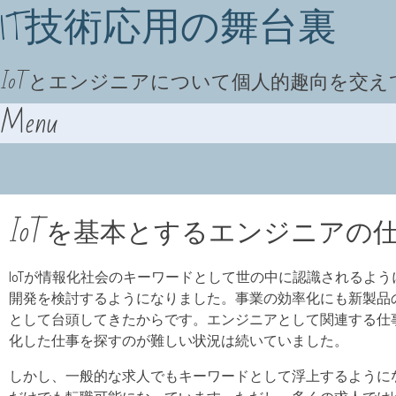
IT技術応用の舞台裏
IoTとエンジニアについて個人的趣向を交
Menu
Skip to content
IoTを基本とするエンジニアの
IoTが情報化社会のキーワードとして世の中に認識されるよ
開発を検討するようになりました。事業の効率化にも新製品
として台頭してきたからです。エンジニアとして関連する仕
化した仕事を探すのが難しい状況は続いていました。
しかし、一般的な求人でもキーワードとして浮上するように