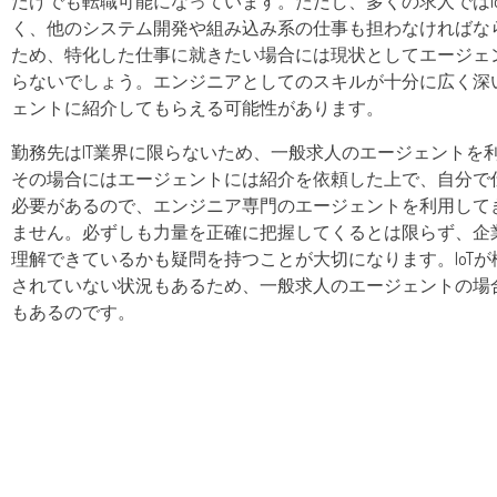
だけでも転職可能になっています。ただし、多くの求人ではI
く、他のシステム開発や組み込み系の仕事も担わなければな
ため、特化した仕事に就きたい場合には現状としてエージェ
らないでしょう。エンジニアとしてのスキルが十分に広く深
ェントに紹介してもらえる可能性があります。
勤務先はIT業界に限らないため、一般求人のエージェントを
その場合にはエージェントには紹介を依頼した上で、自分で
必要があるので、エンジニア専門のエージェントを利用して
ません。必ずしも力量を正確に把握してくるとは限らず、企
理解できているかも疑問を持つことが大切になります。IoT
されていない状況もあるため、一般求人のエージェントの場
もあるのです。